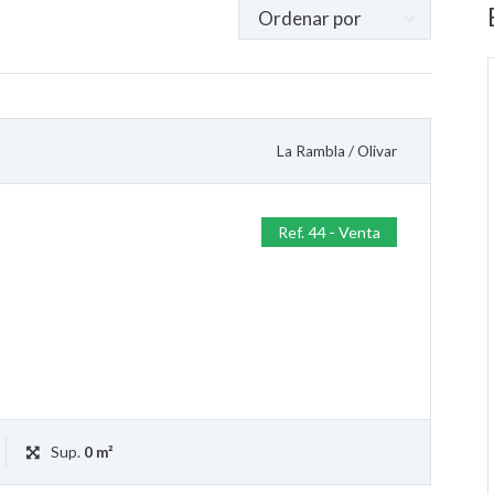
La Rambla
/
Olivar
Ref. 44 - Venta
Sup.
0 m²