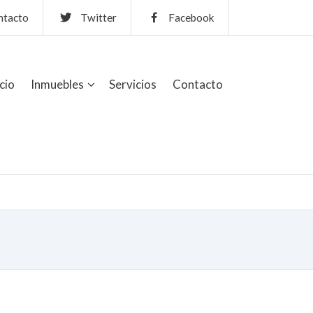
ntacto
Twitter
Facebook
icio
Inmuebles
Servicios
Contacto