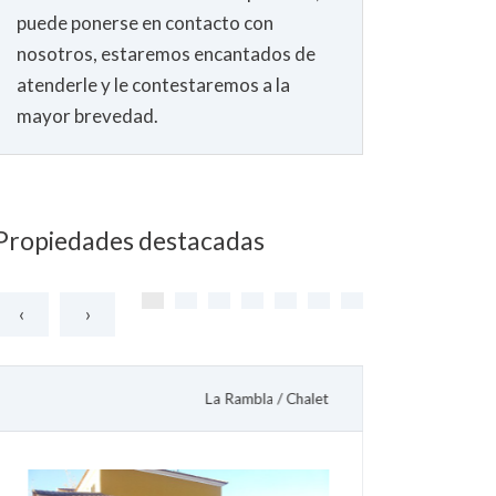
puede ponerse en contacto con
nosotros, estaremos encantados de
atenderle y le contestaremos a la
mayor brevedad.
Propiedades destacadas
‹
›
La Rambla
/
Chalet