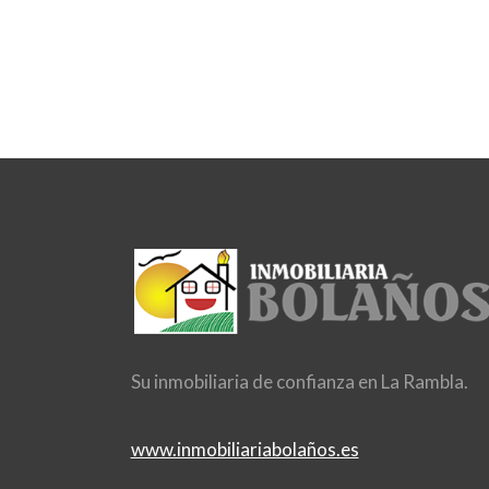
Su inmobiliaria de confianza en La Rambla.
www.inmobiliariabolaños.es