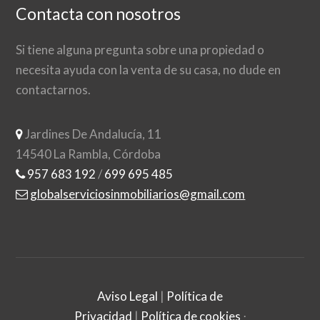
Contacta con nosotros
Si tiene alguna pregunta sobre una propiedad o
necesita ayuda con la venta de su casa, no dude en
contactarnos.
Jardines De Andalucía, 11
14540 La Rambla, Córdoba
957 683 192
/
699 695 485
globalserviciosinmobiliarios@gmail.com
Aviso Legal
|
Política de
Privacidad
|
Política de cookies
⋅