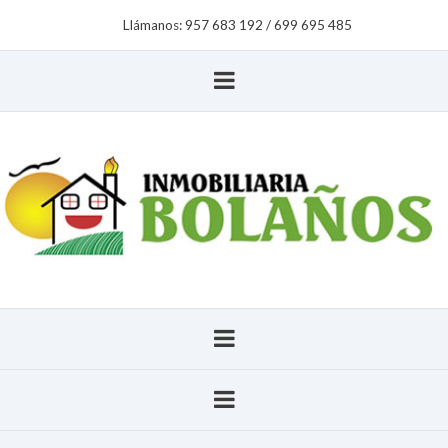
Llámanos:
957 683 192
/
699 695 485