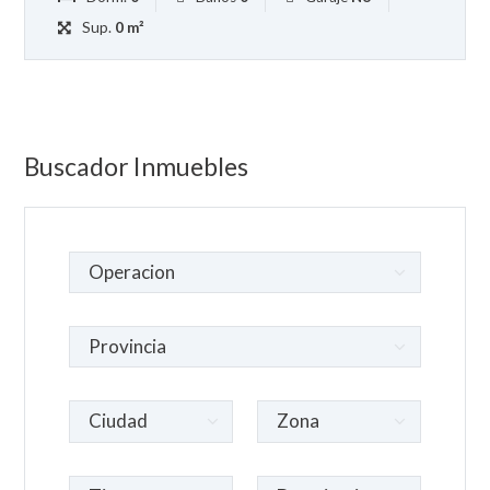
Sup.
0 m²
Buscador Inmuebles