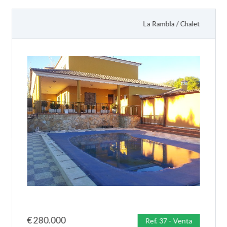
La Rambla
/
Chalet
€
280.000
Ref. 37 - Venta